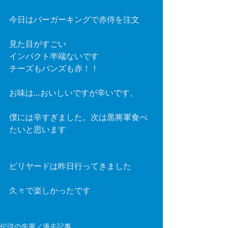
今日はバーガーキングで赤侍を注文 
見た目がすごい 
インパクト半端ないです 
チーズもバンズも赤！！ 
お味は…おいしいですが辛いです。 
僕には辛すぎました。次は黒将軍食べ
たいと思います 
ビリヤードは昨日行ってきました 
久々で楽しかったです 
伝説の先輩／過去記事