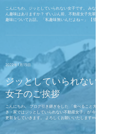
こんにちわ、ジッとしていられない女子です。 みなさ
ん趣味はありますか？ ずいぶん前、不動産女子先輩と
趣味についてお話。 「私趣味無いんだよね～」 【登山
行きましょうよ！！】 昨年12月に登山決行してきまし
た。（行動早！ 私は久しぶりの登山でテンション爆上
がり。...
2022年1月15日
ジッとしていられない
女子のご挨拶
こんにちわ。 ブログ引き継ぎをした 「食べること大好
き・家ではジッとしていられない不動産女子」が 今後
更新をしていきます。 よろしくお願いいたしますm(_
_"m) 不動産女子になって、月日が浅いです。 尊敬する
先輩方の大きな背中を見て成長していきます！ 仕事の