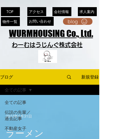
アクセス
会社情報
求人案内
TOP
blog
お問い合わせ
物件一覧
WURMHOUSING Co., Ltd.
わーむはうじんぐ株式会社
ブログ
新規登録
全ての記事
全ての記事
伝説の先輩／
2022年1月31日
過去記事
不動産女子
ラーメン