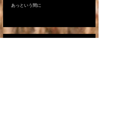
寒暖差の日々
あっという間に
キャンパスノート
お久しぶりです