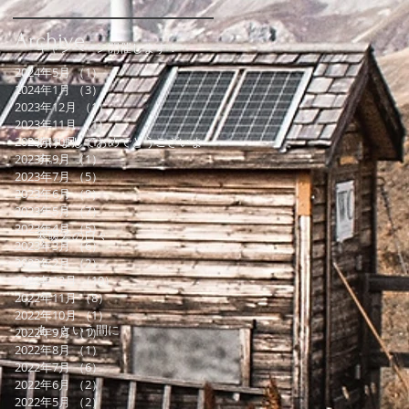
Archive
キャンペーン開催します！
2024年5月
（1）
1件の記事
2024年1月
（3）
3件の記事
2023年12月
（1）
1件の記事
2023年11月
（1）
1件の記事
2023年10月
あけましておめでとうございま
（1）
1件の記事
す。
2023年9月
（1）
1件の記事
2023年7月
（5）
5件の記事
2023年6月
（9）
9件の記事
2023年5月
（7）
7件の記事
2023年4月
（5）
5件の記事
寒暖差の日々
2023年3月
（6）
6件の記事
2023年2月
（2）
2件の記事
2022年12月
（10）
10件の記事
2022年11月
（8）
8件の記事
2022年10月
（1）
1件の記事
あっという間に
2022年9月
（1）
1件の記事
2022年8月
（1）
1件の記事
2022年7月
（6）
6件の記事
2022年6月
（2）
2件の記事
2022年5月
（2）
2件の記事