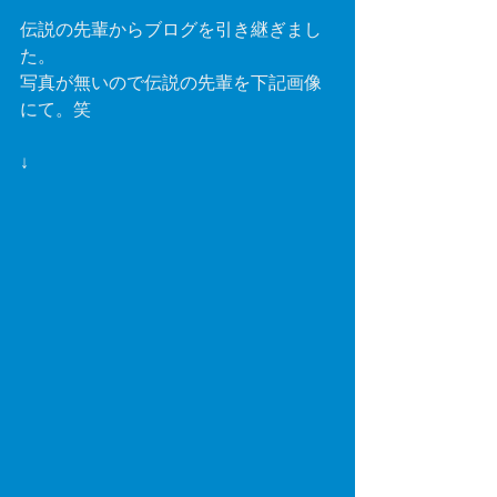
伝説の先輩からブログを引き継ぎまし
た。
写真が無いので伝説の先輩を下記画像
にて。笑
↓