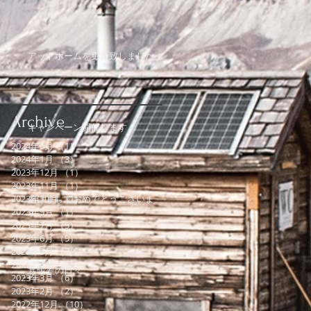
アットホームを更新致しました
Archive
キャンペーン開催します！
2024年5月
（1）
1件の記事
2024年1月
（3）
3件の記事
2023年12月
（1）
1件の記事
2023年11月
（1）
1件の記事
2023年10月
あけましておめでとうございま
（1）
1件の記事
す。
2023年9月
（1）
1件の記事
2023年7月
（5）
5件の記事
2023年6月
（9）
9件の記事
2023年5月
（7）
7件の記事
2023年4月
（5）
5件の記事
寒暖差の日々
2023年3月
（6）
6件の記事
2023年2月
（2）
2件の記事
2022年12月
（10）
10件の記事