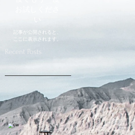
お試しくださ
い
記事が公開されると、
ここに表示されます。
Recent Posts
GW