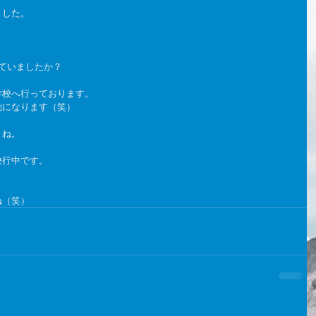
ました。
ていましたか？
学校へ行っております。
動になります（笑）
よね。
決行中です。
ね（笑）