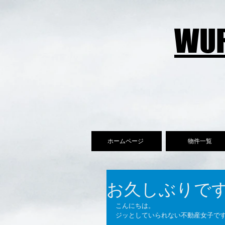
WUR
ホームページ
物件一覧
お久しぶりで
こんにちは。
ジッとしていられない不動産女子で